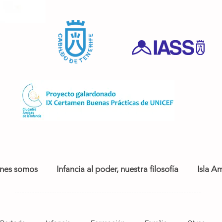
nes somos
Infancia al poder, nuestra filosofía
Isla Am