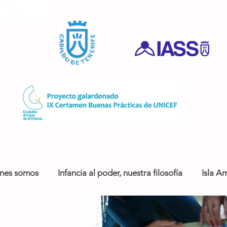
nes somos
Infancia al poder, nuestra filosofía
Isla Am