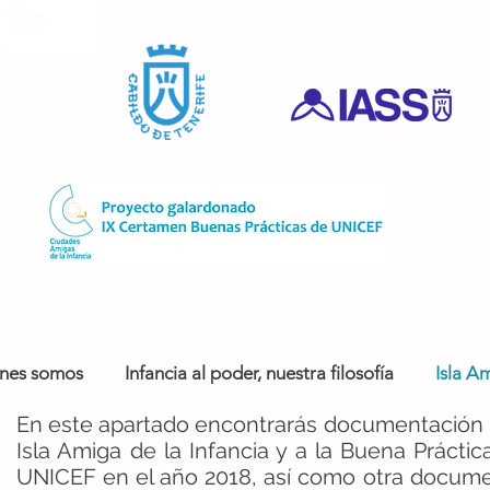
nes somos
Infancia al poder, nuestra filosofía
Isla Am
En este apartado encontrarás documentación re
Isla Amiga de la Infancia y a la Buena Práct
UNICEF en el año 2018, así como otra documen