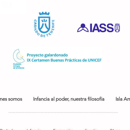
nes somos
Infancia al poder, nuestra filosofía
Isla Am