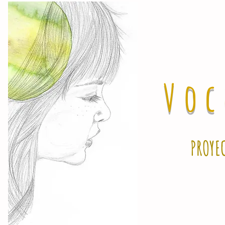
Voc
PROYE