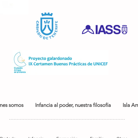
nes somos
Infancia al poder, nuestra filosofía
Isla Am