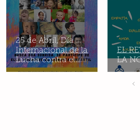
25 de Abril, Día
Internacional de la
EL RE
Lucha contra el
LA N
Maltrato Infantil.