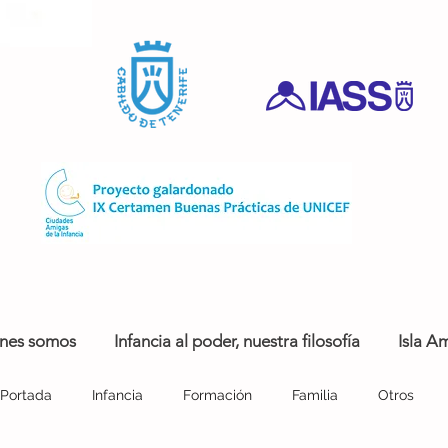
nes somos
Infancia al poder, nuestra filosofía
Isla Am
Portada
Infancia
Formación
Familia
Otros