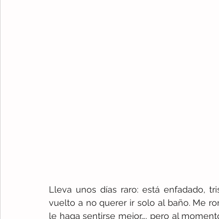
Lleva unos días raro: está enfadado, t
vuelto a no querer ir solo al baño. Me r
le haga sentirse mejor…, pero al moment