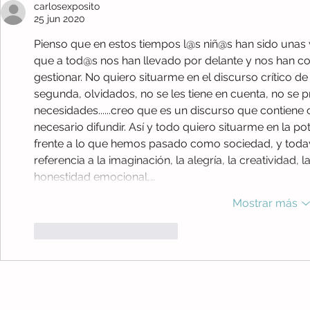
carlosexposito
Familias.
25 jun 2020
Pienso que en estos tiempos l@s niñ@s han sido unas v
que a tod@s nos han llevado por delante y nos han c
gestionar. No quiero situarme en el discurso crítico d
segunda, olvidados, no se les tiene en cuenta, no se p
necesidades......creo que es un discurso que contiene 
necesario difundir. Así y todo quiero situarme en la p
frente a lo que hemos pasado como sociedad, y toda
referencia a la imaginación, la alegría, la creatividad, l
honestidad emocional,…
Mostrar más
Me gusta
Reaccionar