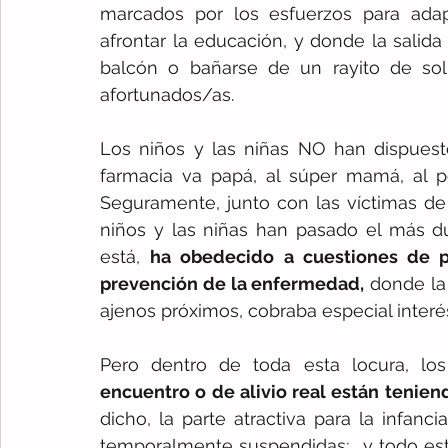
marcados por los esfuerzos para ada
afrontar la educación, y donde la salida
balcón o bañarse de un rayito de sol 
afortunados/as. 
Los niños y las niñas NO han dispuesto
farmacia va papá, al súper mamá, al pe
Seguramente, junto con las víctimas de
niños y las niñas han pasado el más dur
está, 
ha obedecido a cuestiones de p
prevención de la enfermedad
,
 donde la
ajenos próximos, cobraba especial interé
Pero dentro de toda esta locura, los
encuentro o de alivio real están tenien
dicho, la parte atractiva para la infanc
temporalmente suspendidas;… y todo est