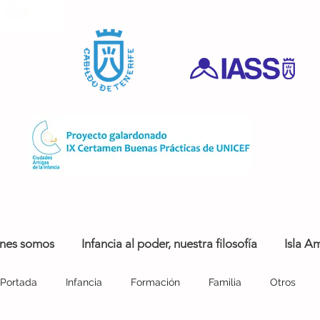
nes somos
Infancia al poder, nuestra filosofía
Isla Am
Portada
Infancia
Formación
Familia
Otros